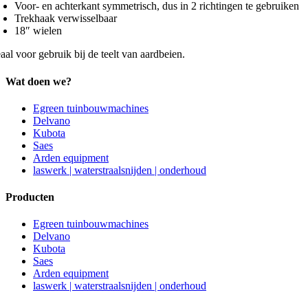
Voor- en achterkant symmetrisch, dus in 2 richtingen te gebruiken
Trekhaak verwisselbaar
18″ wielen
aal voor gebruik bij de teelt van aardbeien.
Wat doen we?
Egreen tuinbouwmachines
Delvano
Kubota
Saes
Arden equipment
laswerk | waterstraalsnijden | onderhoud
Producten
Egreen tuinbouwmachines
Delvano
Kubota
Saes
Arden equipment
laswerk | waterstraalsnijden | onderhoud