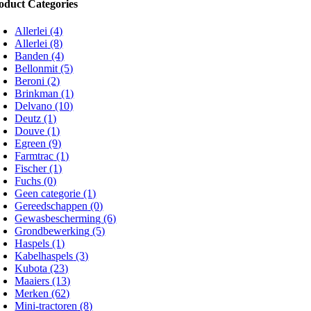
oduct Categories
Allerlei
(4)
Allerlei
(8)
Banden
(4)
Bellonmit
(5)
Beroni
(2)
Brinkman
(1)
Delvano
(10)
Deutz
(1)
Douve
(1)
Egreen
(9)
Farmtrac
(1)
Fischer
(1)
Fuchs
(0)
Geen categorie
(1)
Gereedschappen
(0)
Gewasbescherming
(6)
Grondbewerking
(5)
Haspels
(1)
Kabelhaspels
(3)
Kubota
(23)
Maaiers
(13)
Merken
(62)
Mini-tractoren
(8)