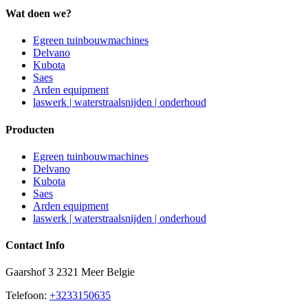
Wat doen we?
Egreen tuinbouwmachines
Delvano
Kubota
Saes
Arden equipment
laswerk | waterstraalsnijden | onderhoud
Producten
Egreen tuinbouwmachines
Delvano
Kubota
Saes
Arden equipment
laswerk | waterstraalsnijden | onderhoud
Contact Info
Gaarshof 3 2321 Meer Belgie
Telefoon:
+3233150635