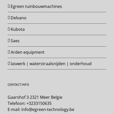
Egreen tuinbouwmachines
Delvano
Kubota
Saes
Arden equipment
laswerk | waterstraalsnijden | onderhoud
CONTACT INFO
Gaarshof 3 2321 Meer Belgie
Telefoon:
+3233150635
E-mail:
info@egreen-technology.be