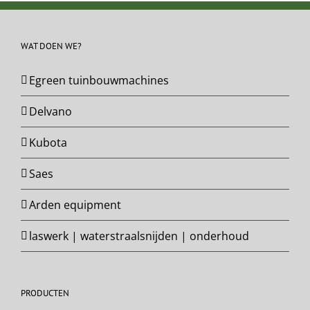
WAT DOEN WE?
Egreen tuinbouwmachines
Delvano
Kubota
Saes
Arden equipment
laswerk | waterstraalsnijden | onderhoud
PRODUCTEN