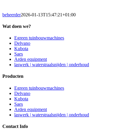
beheerder
2026-01-13T15:47:21+01:00
Wat doen we?
Egreen tuinbouwmachines
Delvano
Kubota
Saes
Arden equipment
laswerk | waterstraalsnijden | onderhoud
Producten
Egreen tuinbouwmachines
Delvano
Kubota
Saes
Arden equipment
laswerk | waterstraalsnijden | onderhoud
Contact Info