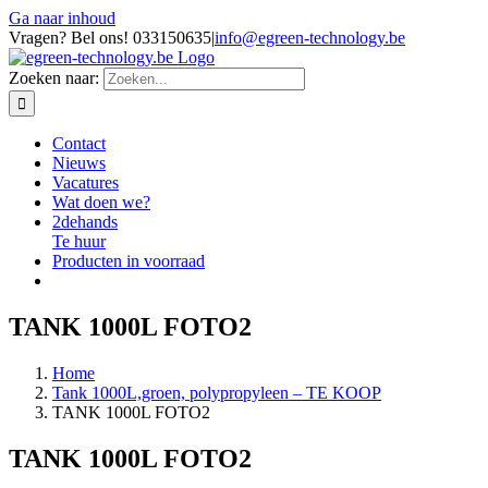
Ga naar inhoud
Vragen? Bel ons! 033150635
|
info@egreen-technology.be
Zoeken naar:
Contact
Nieuws
Vacatures
Wat doen we?
2dehands
Te huur
Producten in voorraad
TANK 1000L FOTO2
Home
Tank 1000L,groen, polypropyleen – TE KOOP
TANK 1000L FOTO2
TANK 1000L FOTO2