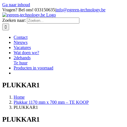
Ga naar inhoud
Vragen? Bel ons! 033150635
|
info@egreen-technology.be
Zoeken naar:
Contact
Nieuws
Vacatures
Wat doen we?
2dehands
Te huur
Producten in voorraad
PLUKKAR1
Home
Plukkar 1170 mm x 700 mm – TE KOOP
PLUKKAR1
PLUKKAR1