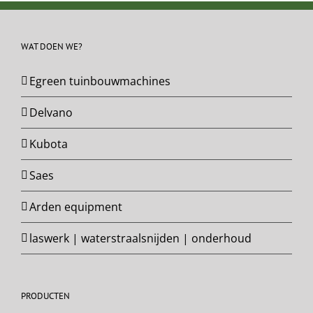
WAT DOEN WE?
Egreen tuinbouwmachines
Delvano
Kubota
Saes
Arden equipment
laswerk | waterstraalsnijden | onderhoud
PRODUCTEN