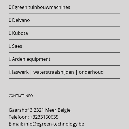
Egreen tuinbouwmachines
Delvano
Kubota
Saes
Arden equipment
laswerk | waterstraalsnijden | onderhoud
CONTACT INFO
Gaarshof 3 2321 Meer Belgie
Telefoon:
+3233150635
E-mail:
info@egreen-technology.be