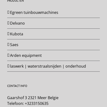
PRODUCTEN
Egreen tuinbouwmachines
Delvano
Kubota
Saes
Arden equipment
laswerk | waterstraalsnijden | onderhoud
CONTACT INFO
Gaarshof 3 2321 Meer Belgie
Telefoon:
+3233150635