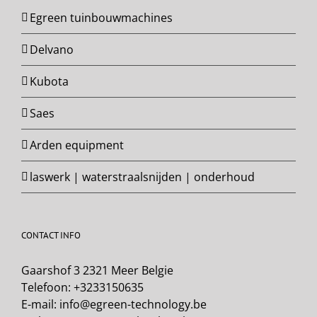
Egreen tuinbouwmachines
Delvano
Kubota
Saes
Arden equipment
laswerk | waterstraalsnijden | onderhoud
CONTACT INFO
Gaarshof 3 2321 Meer Belgie
Telefoon:
+3233150635
E-mail:
info@egreen-technology.be