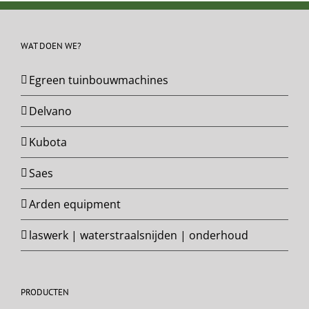
WAT DOEN WE?
Egreen tuinbouwmachines
Delvano
Kubota
Saes
Arden equipment
laswerk | waterstraalsnijden | onderhoud
PRODUCTEN