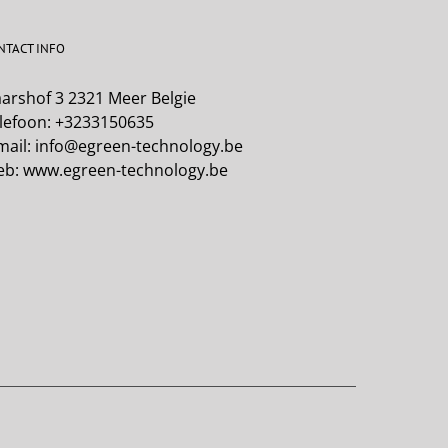
NTACT INFO
arshof 3 2321 Meer Belgie
lefoon:
+3233150635
mail:
info@egreen-technology.be
eb:
www.egreen-technology.be