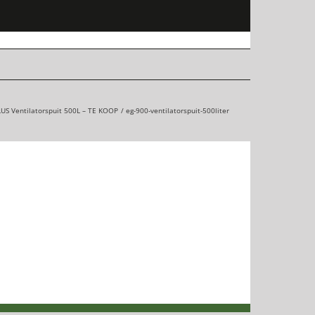
US Ventilatorspuit 500L – TE KOOP
eg-900-ventilatorspuit-500liter