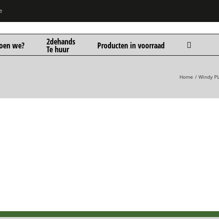
e
2dehands
oen we?
Producten in voorraad
Te huur
Home
Windy PL